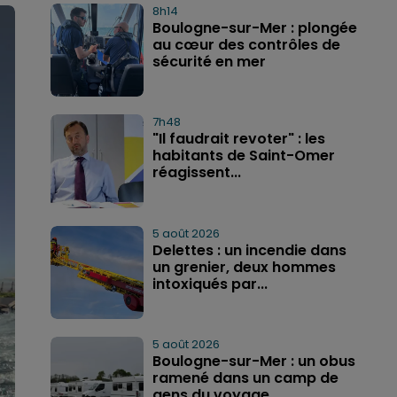
8h14
Boulogne-sur-Mer : plongée
au cœur des contrôles de
sécurité en mer
7h48
"Il faudrait revoter" : les
habitants de Saint-Omer
réagissent...
5 août 2026
Delettes : un incendie dans
un grenier, deux hommes
intoxiqués par...
5 août 2026
Boulogne-sur-Mer : un obus
ramené dans un camp de
gens du voyage