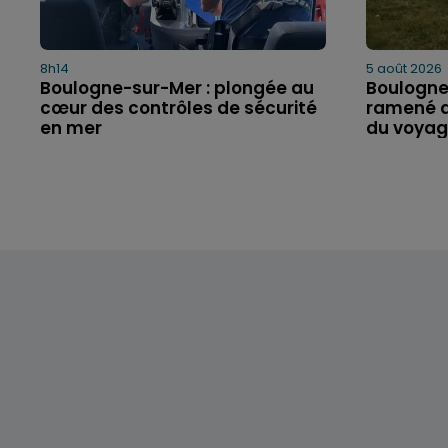
8h14
5 août 2026
Boulogne-sur-Mer : plongée au
Boulogne
cœur des contrôles de sécurité
ramené 
en mer
du voya