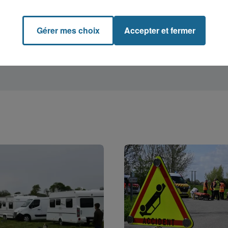
Gérer mes choix
Accepter et fermer