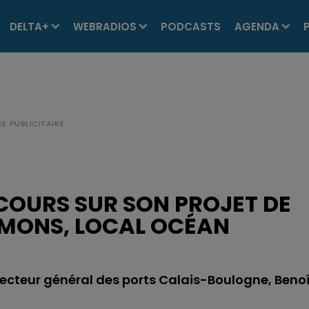
DELTA+
WEBRADIOS
PODCASTS
AGENDA
COURS SUR SON PROJET DE
UMONS, LOCAL OCÉAN
directeur général des ports Calais-Boulogne, Benoî