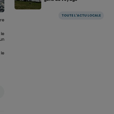
TOUTE L'ACTU LOCALE
vre
 le
un
le