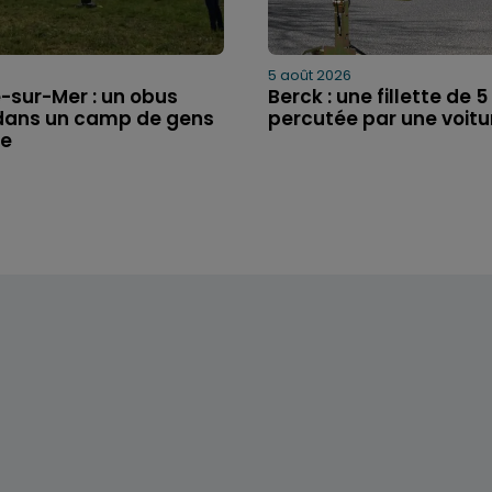
5 août 2026
-sur-Mer : un obus
Berck : une fillette de 
dans un camp de gens
percutée par une voitu
ge