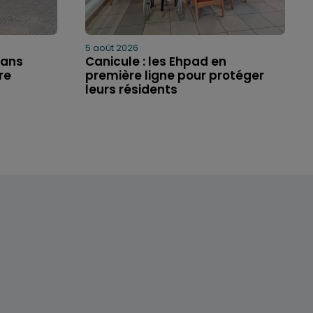
5 août 2026
5 ans
Canicule : les Ehpad en
re
première ligne pour protéger
leurs résidents