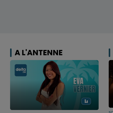
A L'ANTENNE
S