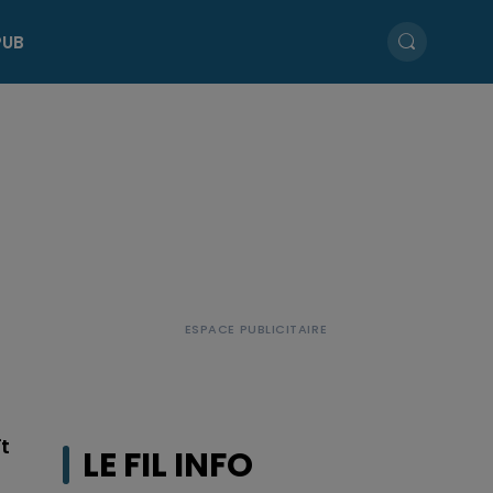
PUB
t
LE FIL INFO