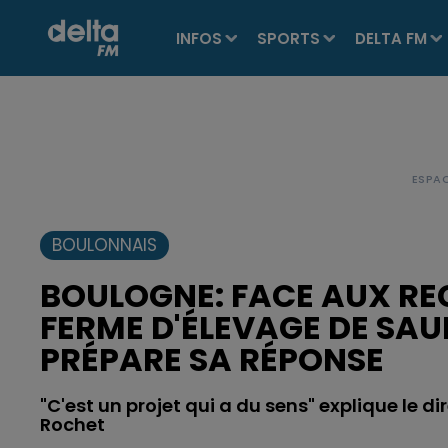
INFOS
SPORTS
DELTA FM
BOULONNAIS
BOULOGNE: FACE AUX RE
FERME D'ÉLEVAGE DE SA
PRÉPARE SA RÉPONSE
"C'est un projet qui a du sens" explique le 
Rochet