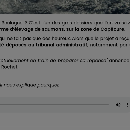
 Boulogne ? C’est l’un des gros dossiers que l’on va sui
erme d’élevage de saumons, sur la zone de Capécure.
qui ne fait pas que des heureux. Alors que le projet a reçu
té déposés au tribunal administratif
, notamment par 
 actuellement
en train de préparer sa réponse"
annonce 
t Rochet.
 Il nous explique pourquoi: