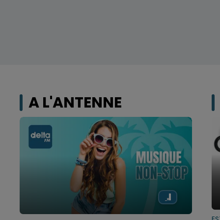
A L'ANTENNE
ES