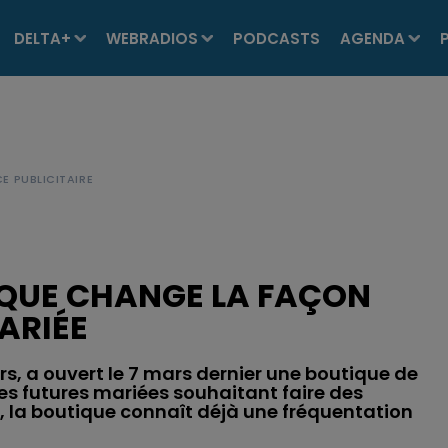
DELTA+
WEBRADIOS
PODCASTS
AGENDA
IQUE CHANGE LA FAÇON
ARIÉE
s, a ouvert le 7 mars dernier une boutique de
es futures mariées souhaitant faire des
, la boutique connaît déjà une fréquentation