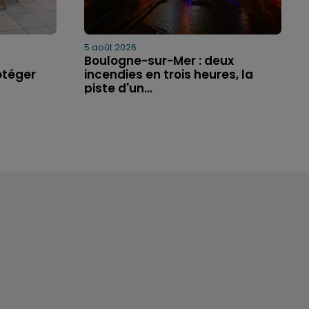
5 août 2026
Boulogne-sur-Mer : deux
otéger
incendies en trois heures, la
piste d'un...