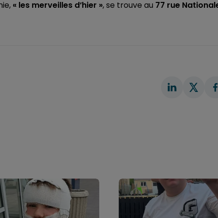
nie,
« les merveilles d’hier »
, se trouve au
77 rue National