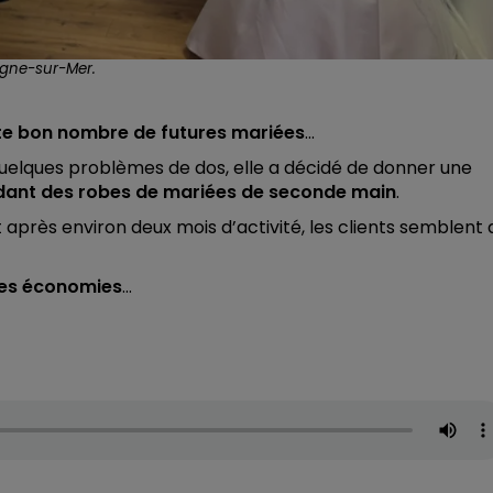
ogne-sur-Mer.
ute bon nombre de futures mariées
...
quelques problèmes de dos, elle a décidé de donner une
ant des robes de mariées de seconde main
.
 après environ deux mois d’activité, les clients semblent 
es économies
…