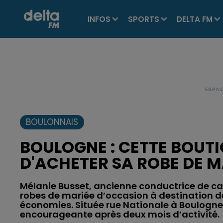
INFOS
SPORTS
DELTA FM
BOULONNAIS
BOULOGNE : CETTE BOUT
D'ACHETER SA ROBE DE M
Mélanie Busset, ancienne conductrice de car
robes de mariée d’occasion à destination d
économies. Située rue Nationale à Boulogne
encourageante après deux mois d’activité.