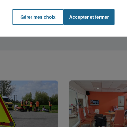
Gérer mes choix
Accepter et fermer