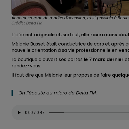
Acheter sa robe de mariée d'occasion, c'est possible à Boul
Crédit :
Delta FM
L’idée
est originale
et, surtout,
elle ravira sans do
Mélanie Busset était conductrice de cars et après 
nouvelle orientation à sa vie professionnelle en
vend
La boutique a ouvert ses portes
le 7 mars dernier
et
rendez-vous.
Il faut dire que Mélanie leur propose de faire
quelqu
On l’écoute au micro de Delta FM…