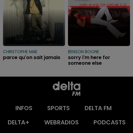
CHRISTOPHE MAE
BENSON BOONE
parce qu'on sait jamais
sorry i'm here for
someone else
INFOS
SPORTS
DELTA FM
DELTA+
WEBRADIOS
PODCASTS