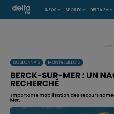
INFOS
SPORTS
DELTA FM
BOULONNAIS
MONTREUILLOIS
BERCK-SUR-MER : UN NA
RECHERCHÉ
Importante mobilisation des secours samedi
Mer.