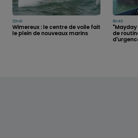
12h41
8h40
Wimereux : le centre de voile fait
"Mayday R
le plein de nouveaux marins
de routi
d'urgence