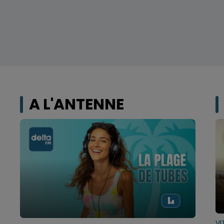
A L'ANTENNE
VI