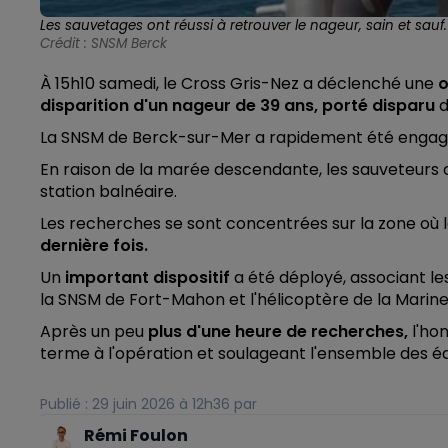
Les sauvetages ont réussi à retrouver le nageur, sain et sauf.
Crédit :
SNSM Berck
À 15h10 samedi, le Cross Gris-Nez a déclenché une
o
disparition d'un nageur de 39 ans, porté disparu
d
La SNSM de Berck-sur-Mer a rapidement été engag
En raison de la marée descendante, les sauveteurs 
station balnéaire.
Les recherches se sont concentrées sur la zone où 
dernière fois.
Un
important dispositif
a été déployé, associant le
la SNSM de Fort-Mahon et l'hélicoptère de la Marine
Après un peu
plus d'une heure de recherches,
l'ho
terme à l'opération et soulageant l'ensemble des éq
Publié : 29 juin 2026 à 12h36 par
Rémi Foulon