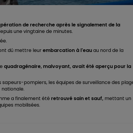
pération de recherche après le signalement de la
epuis une vingtaine de minutes.
ée.
ont dû mettre leur
embarcation à l'eau
au nord de la
le
quadragénaire, malvoyant, avait été aperçu pour la
s sapeurs-pompiers, les équipes de surveillance des plag
 nationale.
mme a finalement été
retrouvé sain et sauf,
mettant un
uipes mobilisées.