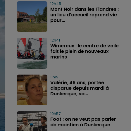
12h45
Mont Noir dans les Flandres :
un lieu d’accueil reprend vie
pour...
12h41
Wimereux : le centre de voile
fait le plein de nouveaux
marins
11h19
Valérie, 46 ans, portée
disparue depuis mardi à
Dunkerque, sa...
10h57
Foot : on ne veut pas parler
de maintien à Dunkerque