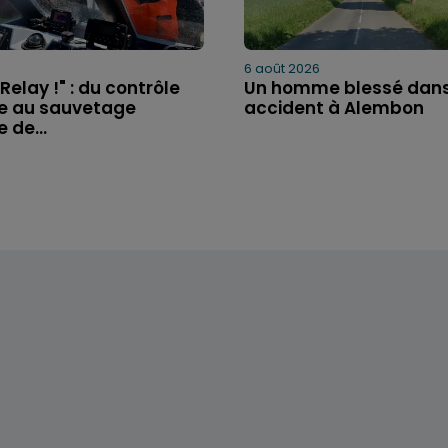
6 août 2026
elay !" : du contrôle
Un homme blessé dans
ne au sauvetage
accident à Alembon
 de...