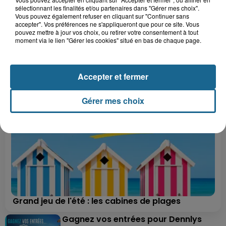
sélectionnant les finalités et/ou partenaires dans "Gérer mes choix".
Vous pouvez également refuser en cliquant sur "Continuer sans
accepter". Vos préférences ne s'appliqueront que pour ce site. Vous
pouvez mettre à jour vos choix, ou retirer votre consentement à tout
moment via le lien "Gérer les cookies" situé en bas de chaque page.
A GAGNER
Accepter et fermer
Gérer mes choix
Grand jeu de l'été : les cabines de plages
Gagnez vos entrées pour Dennlys