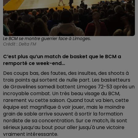
Le BCM se montre guerrier face à Limoges.
Crédit :
Delta FM
C’est plus qu’un match de basket que le BCM a
remporté ce week-end…
Des coups bas, des fautes, des insultes, des shoots à
trois points qui sortent de nulle part. Les basketteurs
de Gravelines samedi battent Limoges 72-53 après un
incroyable combat. Un très beau visage du BCM,
rarement vu cette saison. Quand tout va bien, cette
équipe est magnifique à voir jouer, mais le moindre
grain de sable arrive souvent à sortir la formation
nordiste de sa concentration. Sur ce match, ils sont
sérieux jusqu’au bout pour aller jusqu'à une victoire
vraiment intéressante.