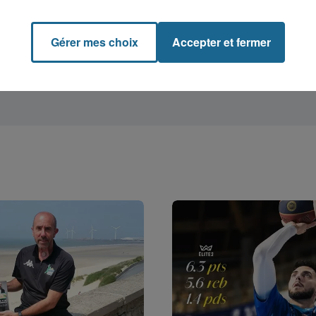
Gérer mes choix
Accepter et fermer