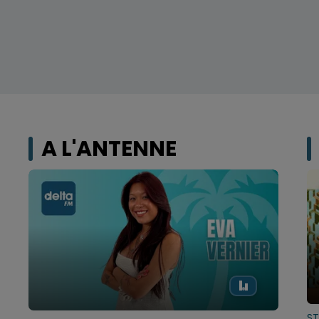
A L'ANTENNE
S