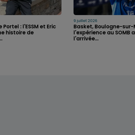
6
9 juillet 2026
 Portel : l'ESSM et Eric
Basket, Boulogne-sur-M
ne histoire de
l'expérience au SOMB 
.
l'arrivée...