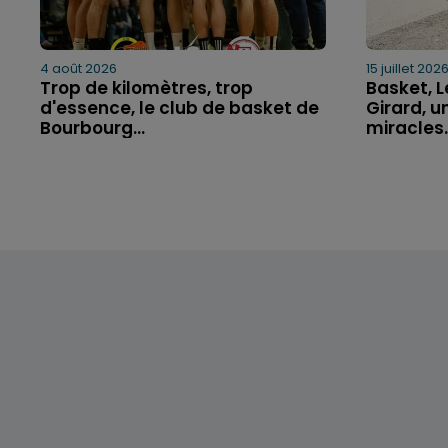
4 août 2026
15 juillet 202
Trop de kilomètres, trop
Basket, Le
d'essence, le club de basket de
Girard, u
Bourbourg...
miracles..