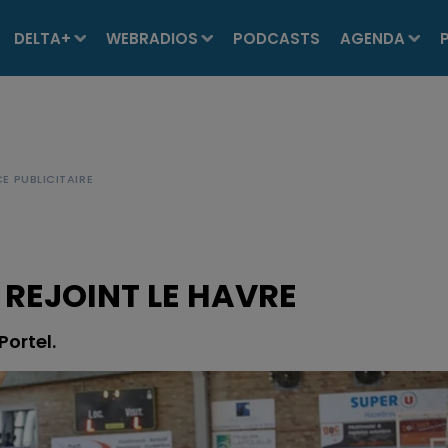
DELTA+
WEBRADIOS
PODCASTS
AGENDA
 REJOINT LE HAVRE
Portel.