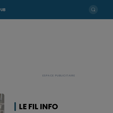
PUB
LE FIL INFO