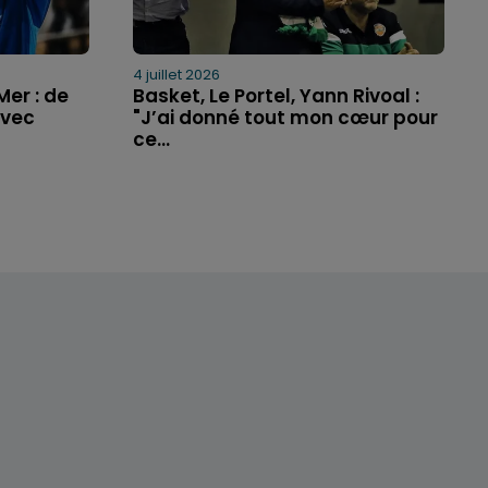
4 juillet 2026
er : de
Basket, Le Portel, Yann Rivoal :
avec
"J’ai donné tout mon cœur pour
ce...