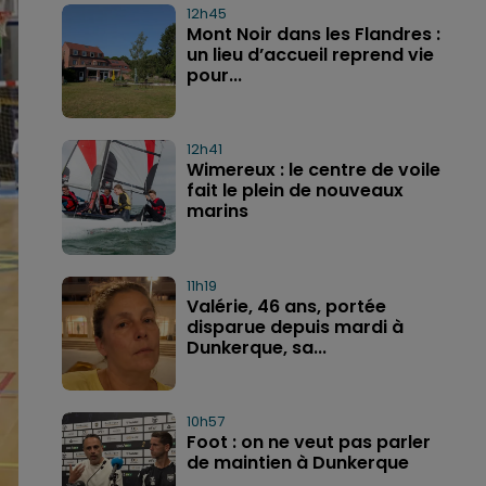
12h45
Mont Noir dans les Flandres :
un lieu d’accueil reprend vie
pour...
12h41
Wimereux : le centre de voile
fait le plein de nouveaux
marins
11h19
Valérie, 46 ans, portée
disparue depuis mardi à
Dunkerque, sa...
10h57
Foot : on ne veut pas parler
de maintien à Dunkerque