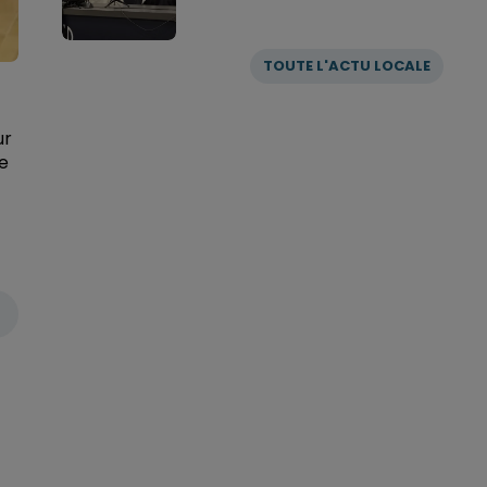
TOUTE L'ACTU LOCALE
ur
le