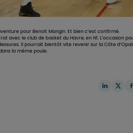
venture pour Benoit Mangin. Et bien c’est confirmé.
rat avec le club de basket du Havre, en N1. L’occasion po
essures. Il pourrait bientôt vite revenir sur la Côte d’Opa
 dans la même poule.