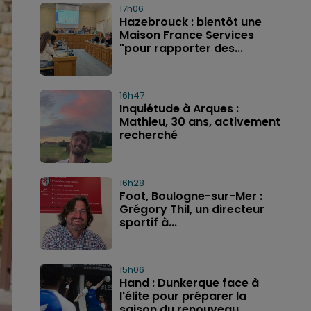
17h06
Hazebrouck : bientôt une
Maison France Services
"pour rapporter des...
16h47
Inquiétude à Arques :
Mathieu, 30 ans, activement
recherché
16h28
Foot, Boulogne-sur-Mer :
Grégory Thil, un directeur
sportif à...
15h06
Hand : Dunkerque face à
l'élite pour préparer la
saison du renouveau