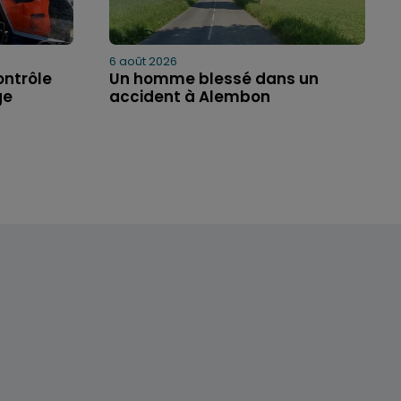
6 août 2026
ontrôle
Un homme blessé dans un
ge
accident à Alembon