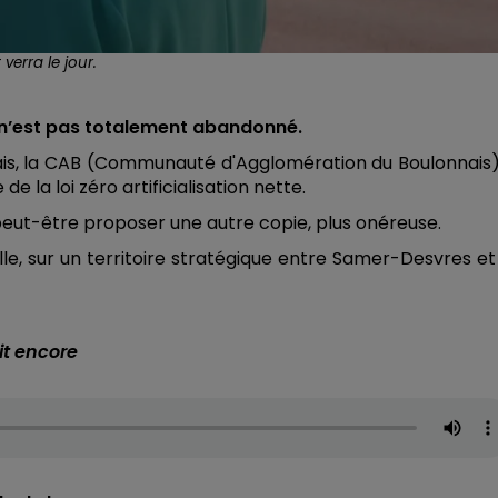
erra le jour.
 n’est pas totalement abandonné.
ais, la CAB (Communauté d'Agglomération du Boulonnais
la loi zéro artificialisation nette.
eut-être proposer une autre copie, plus onéreuse.
lle, sur un territoire stratégique entre Samer-Desvres et
it encore