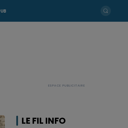
PUB
LE FIL INFO