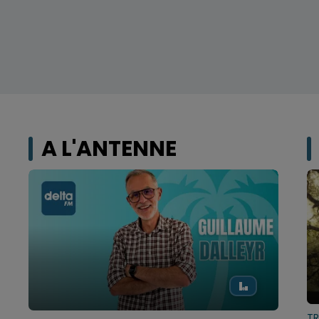
A L'ANTENNE
TR