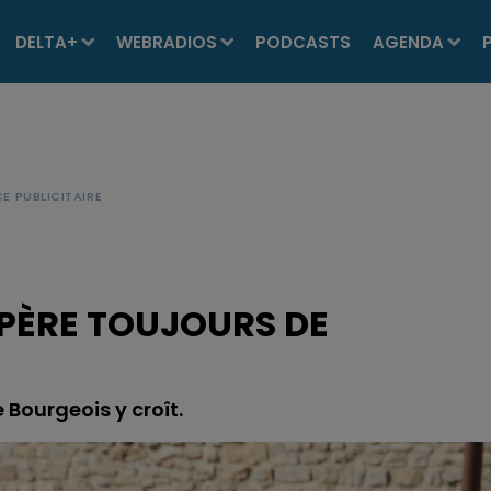
DELTA+
WEBRADIOS
PODCASTS
AGENDA
SPÈRE TOUJOURS DE
Bourgeois y croît.