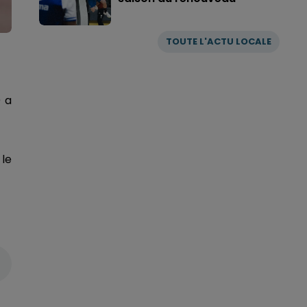
TOUTE L'ACTU LOCALE
) a
 le