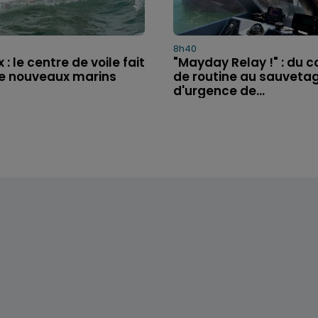
8h40
: le centre de voile fait
"Mayday Relay !" : du c
de nouveaux marins
de routine au sauveta
d'urgence de...