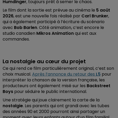
Humdinger
, toujours prêt à semer le chaos.
Le film dont la sortie est prévue au cinéma le
5 août
2026
, est une nouvelle fois réalisé par
Carl Brunker
,
qui a également participé à l’écriture du scénario
avec
Bob Barlen
. Côté animation, c’est encore le
studio canadien
Mikros Animation
qui est aux
commandes.
La nostalgie au cœur du projet
Ce qui rend ce film particulièrement original, c’est son
choix musical.
Après l’annonce du retour des
L5
pour
interpréter la chanson de la version française, les
producteurs ont également misé sur les
Backstreet
Boys
pour séduire le public international.
Une stratégie qui joue clairement la carte de la
nostalgie
. Les parents qui ont grandi avec les tubes
des années 90 et 2000 pourront ainsi partager un
moment avec leurs enfants autour d’un film familial