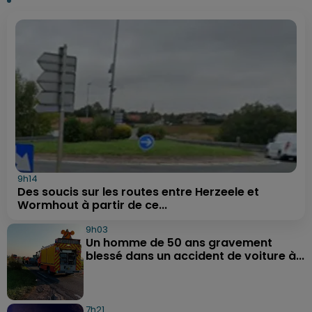
9h14
Des soucis sur les routes entre Herzeele et
Wormhout à partir de ce...
9h03
Un homme de 50 ans gravement
blessé dans un accident de voiture à...
7h21