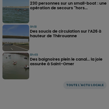
230 personnes sur un small-boat : une
opération de secours "hors...
9h18
Des soucis de circulation sur l’A26 à
hauteur de Thérouanne
8h49
Des baignoires plein le canal... la joie
assurée à Saint-Omer
TOUTE L'ACTU LOCALE