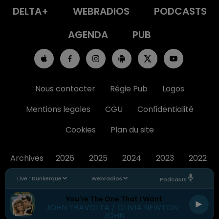
DELTA+
WEBRADIOS
PODCASTS
AGENDA
PUB
Nous contacter
Régie Pub
Logos
Mentions legales
CGU
Confidentialité
Cookies
Plan du site
Archives
2026
2025
2024
2023
2022
Live :
Dunkerque
Webradios
Podcasts
You're The One That I Want
JOHN TRAVOLTA / OLIVIA NEWTON-
JOHN