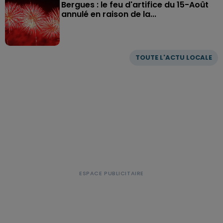
Bergues : le feu d'artifice du 15-Août
annulé en raison de la...
TOUTE L'ACTU LOCALE