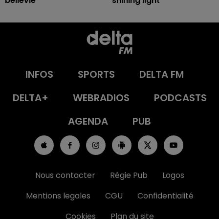
bellevie
shining light
INFOS
SPORTS
DELTA FM
DELTA+
WEBRADIOS
PODCASTS
AGENDA
PUB
Nous contacter
Régie Pub
Logos
Mentions legales
CGU
Confidentialité
Cookies
Plan du site