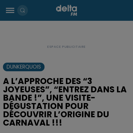
DUNKERQUOIS
A L’APPROCHE DES “3
JOYEUSES”, “ENTREZ DANS LA
BANDE !”, UNE VISITE-
DÉGUSTATION POUR
DÉCOUVRIR L’ORIGINE DU
CARNAVAL !!!