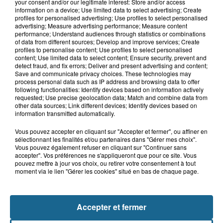
your consent and/or our legitimate interest: Store and/or access
information on a device; Use limited data to select advertising; Create
profiles for personalised advertising; Use profiles to select personalised
advertising; Measure advertising performance; Measure content
performance; Understand audiences through statistics or combinations
Saint-Omer : un enfant gravement brûlé
of data from different sources; Develop and improve services; Create
profiles to personalise content; Use profiles to select personalised
après l'explosion d'un jouet...
content; Use limited data to select content; Ensure security, prevent and
detect fraud, and fix errors; Deliver and present advertising and content;
Save and communicate privacy choices. These technologies may
Hazebrouck : victime d'un accident,
process personal data such as IP address and browsing data to offer
Lucas s'en est allé brutalement...
following functionalities: Identify devices based on information actively
requested; Use precise geolocation data; Match and combine data from
other data sources; Link different devices; Identify devices based on
information transmitted automatically.
Disparition inquiétante à Cappelle-
Vous pouvez accepter en cliquant sur "Accepter et fermer", ou affiner en
la-Grande : Michael, 41 ans...
sélectionnant les finalités et/ou partenaires dans "Gérer mes choix".
Vous pouvez également refuser en cliquant sur "Continuer sans
accepter". Vos préférences ne s'appliqueront que pour ce site. Vous
pouvez mettre à jour vos choix, ou retirer votre consentement à tout
Accident à Grand-Fort-Philippe : le
moment via le lien "Gérer les cookies" situé en bas de chaque page.
conducteur de trottinette...
Accepter et fermer