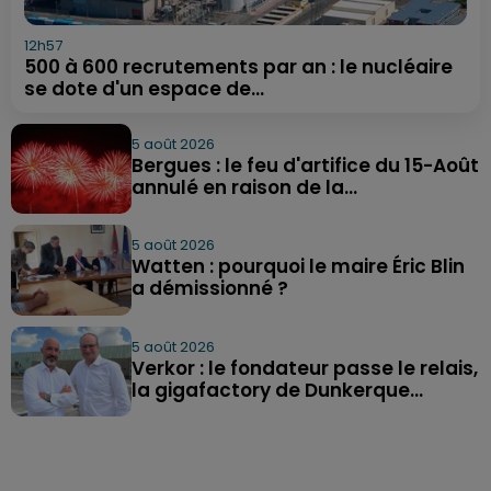
12h57
500 à 600 recrutements par an : le nucléaire
se dote d'un espace de...
5 août 2026
Bergues : le feu d'artifice du 15-Août
annulé en raison de la...
5 août 2026
Watten : pourquoi le maire Éric Blin
a démissionné ?
5 août 2026
Verkor : le fondateur passe le relais,
la gigafactory de Dunkerque...