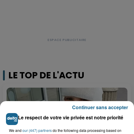
LE TOP DE L'ACTU
Continuer sans accepter
Le respect de votre vie privée est notre priorité
We and
our (447) partners
do the following data processing based on