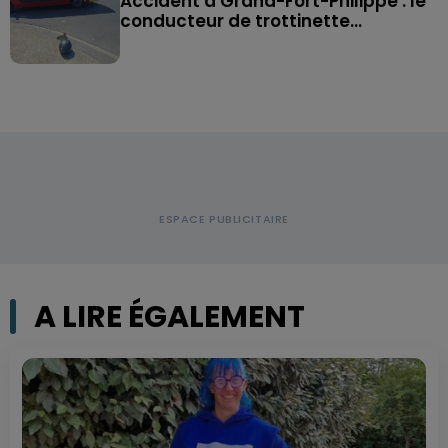
Accident à Grand-Fort-Philippe : le
conducteur de trottinette...
A LIRE ÉGALEMENT