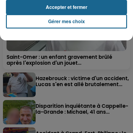
Accepter et fermer
Gérer mes choix
Saint-Omer : un enfant gravement brûlé
après l'explosion d'un jouet...
Hazebrouck : victime d'un accident,
Lucas s'en est allé brutalement...
Disparition inquiétante à Cappelle-
la-Grande : Michael, 41 ans...