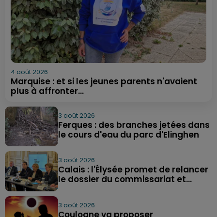
4 août 2026
Marquise : et si les jeunes parents n'avaient
plus à affronter...
3 août 2026
Ferques : des branches jetées dans
le cours d'eau du parc d'Elinghen
3 août 2026
Calais : l'Élysée promet de relancer
le dossier du commissariat et...
3 août 2026
Coulogne va proposer