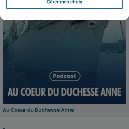
Gérer mes choix
Au Coeur du Duchesse Anne