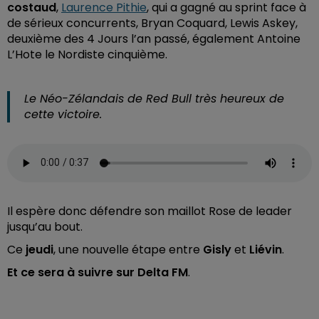
costaud
,
Laurence Pithie
, qui a gagné au sprint face à
de sérieux concurrents, Bryan Coquard, Lewis Askey,
deuxième des 4 Jours l’an passé, également Antoine
L’Hote le Nordiste cinquième.
Le Néo-Zélandais de Red Bull très heureux de
cette victoire.
Il espère donc défendre son maillot Rose de leader
jusqu’au bout.
Ce
jeudi
, une nouvelle étape entre
Gisly
et
Liévin
.
Et ce sera à suivre sur Delta FM
.