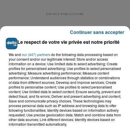
Continuer sans accepter
Le respect de votre vie privée est notre priorité
LE TOP DE L'ACTU
We and
our (447) partners
do the following data processing based on
your consent and/or our legitimate interest: Store and/or access
information on a device; Use limited data to select advertising; Create
profiles for personalised advertising; Use profiles to select personalised
advertising; Measure advertising performance; Measure content
performance; Understand audiences through statistics or combinations
of data from different sources; Develop and improve services; Create
profiles to personalise content; Use profiles to select personalised
content; Use limited data to select content; Ensure security, prevent and
detect fraud, and fix errors; Deliver and present advertising and content;
Save and communicate privacy choices. These technologies may
process personal data such as IP address and browsing data to offer
following functionalities: Identify devices based on information actively
requested; Use precise geolocation data; Match and combine data from
other data sources; Link different devices; Identify devices based on
information transmitted automatically.